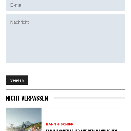
NICHT VERPASSEN
BAHN & SCHIFF
FAMILIENABENTEUER AUF DEM MÄNNLICHEN –