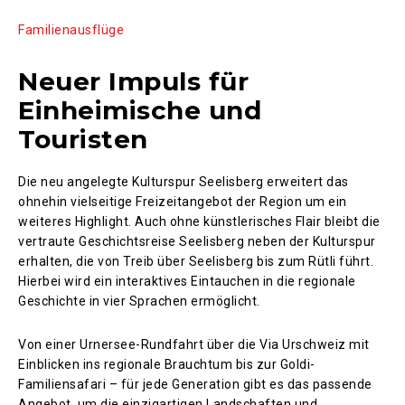
Familienausflüge
Neuer Impuls für
Einheimische und
Touristen
Die neu angelegte Kulturspur Seelisberg erweitert das
ohnehin vielseitige Freizeitangebot der Region um ein
weiteres Highlight. Auch ohne künstlerisches Flair bleibt die
vertraute Geschichtsreise Seelisberg neben der Kulturspur
erhalten, die von Treib über Seelisberg bis zum Rütli führt.
Hierbei wird ein interaktives Eintauchen in die regionale
Geschichte in vier Sprachen ermöglicht.
Von einer Urnersee-Rundfahrt über die Via Urschweiz mit
Einblicken ins regionale Brauchtum bis zur Goldi-
Familiensafari – für jede Generation gibt es das passende
Angebot, um die einzigartigen Landschaften und