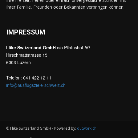
Ihre Freizeit, Ferien oder einfach unvergessliche Stunden mit
Ihrer Familie, Freunden oder Bekannten verbringen können.
IMPRESSUM
I like Switzerland GmbH
c/o Pilatushof AG
Hirschmattstrasse 15
6003 Luzern
Telefon: 041 422 12 11
info@ausflugsziele-schweiz.ch
© I like Switzerland GmbH - Powered by:
outwork.ch