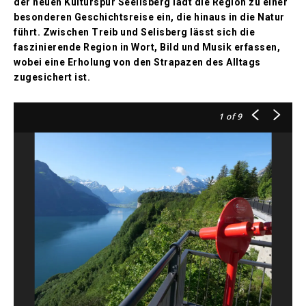
der neuen Kulturspur Seelisberg lädt die Region zu einer
besonderen Geschichtsreise ein, die hinaus in die Natur
führt. Zwischen Treib und Selisberg lässt sich die
faszinierende Region in Wort, Bild und Musik erfassen,
wobei eine Erholung von den Strapazen des Alltags
zugesichert ist.
1
of 9