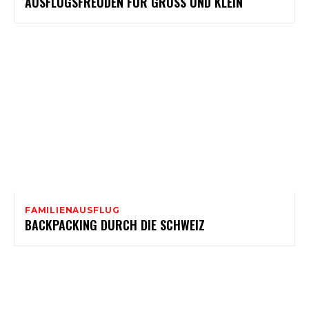
AUSFLUGSFREUDEN FÜR GROSS UND KLEIN
FAMILIENAUSFLUG
BACKPACKING DURCH DIE SCHWEIZ