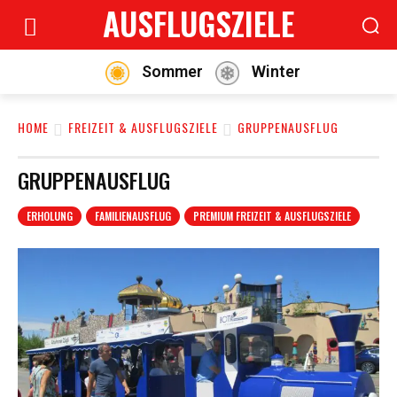
AUSFLUGSZIELE
Sommer
Winter
HOME
FREIZEIT & AUSFLUGSZIELE
GRUPPENAUSFLUG
GRUPPENAUSFLUG
ERHOLUNG
FAMILIENAUSFLUG
PREMIUM FREIZEIT & AUSFLUGSZIELE