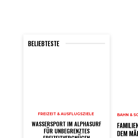
BELIEBTESTE
FREIZEIT & AUSFLUGSZIELE
BAHN & S
WASSERSPORT IM ALPHASURF
FAMILIE
FÜR UNBEGRENZTES
DEM MÄN
FREIZEITVERGNÜGEN