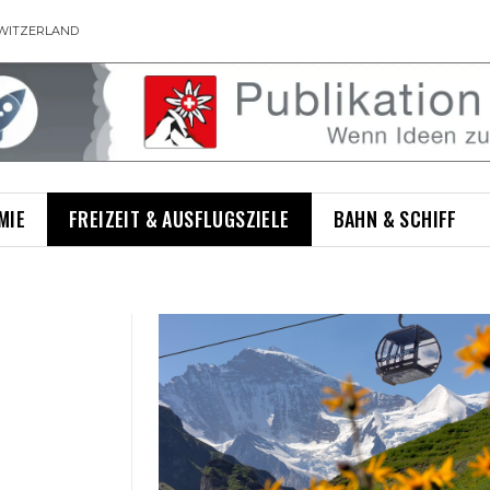
WITZERLAND
MIE
FREIZEIT & AUSFLUGSZIELE
BAHN & SCHIFF