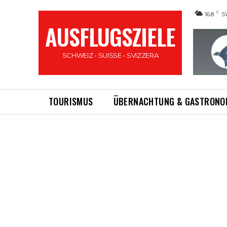
C
16.8
S
AUSFLUGSZIELE
SCHWEIZ - SUISSE - SVIZZERA
TOURISMUS
ÜBERNACHTUNG & GASTRONO