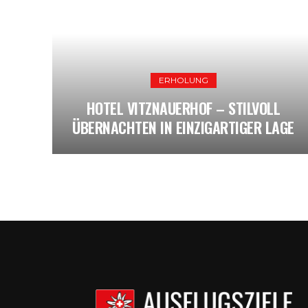
ERHOLUNG
HOTEL VITZNAUERHOF – STILVOLL
ÜBERNACHTEN IN EINZIGARTIGER LAGE