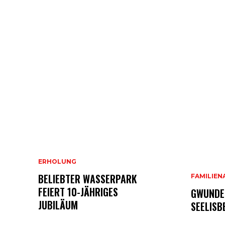
ERHOLUNG
BELIEBTER WASSERPARK
FAMILIEN
FEIERT 10-JÄHRIGES
GWUNDE
JUBILÄUM
SEELISB