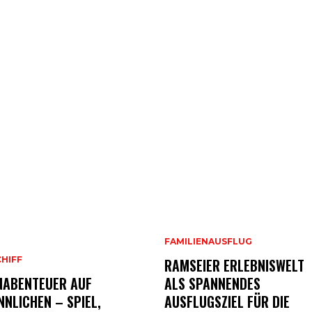
FAMILIENAUSFLUG
CHIFF
RAMSEIER ERLEBNISWELT
NABENTEUER AUF
ALS SPANNENDES
NLICHEN – SPIEL,
AUSFLUGSZIEL FÜR DIE