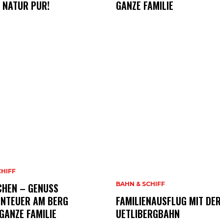
 NATUR PUR!
GANZE FAMILIE
CHIFF
BAHN & SCHIFF
CHEN – GENUSS
ENTEUER AM BERG
FAMILIENAUSFLUG MIT DE
 GANZE FAMILIE
UETLIBERGBAHN