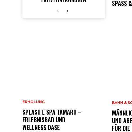
SPASS &
ERHOLUNG
BAHN & S
SPLASH E SPA TAMARO –
MÄNNLI
ERLEBNISBAD UND
UND AB
WELLNESS OASE
FÜR DIE