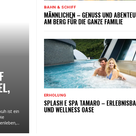
BAHN & SCHIFF
MÄNNLICHEN – GENUSS UND ABENTEU
AM BERG FÜR DIE GANZE FAMILIE
F
L,
ERHOLUNG
SPLASH E SPA TAMARO – ERLEBNISB
UND WELLNESS OASE
uh ist ein
Die
nleben,...