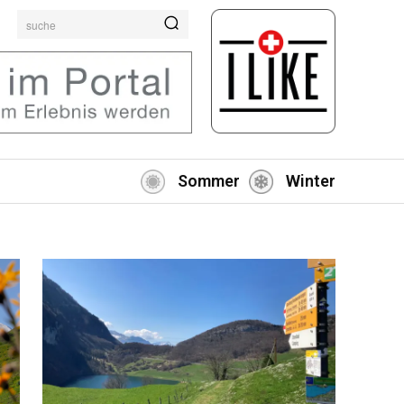
suche
Sommer
Winter