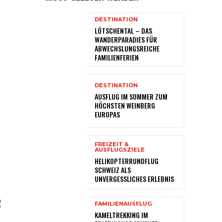
DESTINATION
LÖTSCHENTAL – DAS
WANDERPARADIES FÜR
ABWECHSLUNGSREICHE
FAMILIENFERIEN
DESTINATION
AUSFLUG IM SOMMER ZUM
HÖCHSTEN WEINBERG
EUROPAS
FREIZEIT &
AUSFLUGSZIELE
HELIKOPTERRUNDFLUG
SCHWEIZ ALS
UNVERGESSLICHES ERLEBNIS
R
FAMILIENAUSFLUG
KAMELTREKKING IM