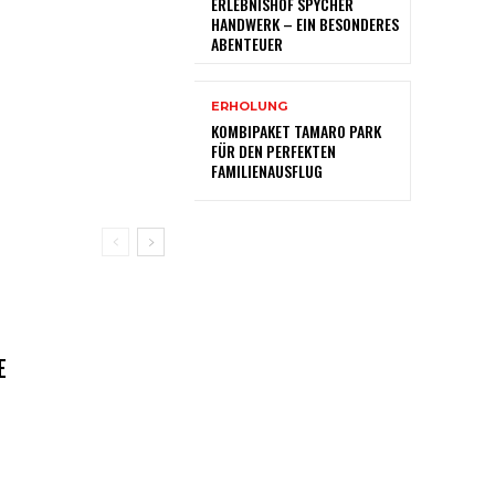
ERLEBNISHOF SPYCHER
HANDWERK – EIN BESONDERES
ABENTEUER
ERHOLUNG
KOMBIPAKET TAMARO PARK
FÜR DEN PERFEKTEN
FAMILIENAUSFLUG
E