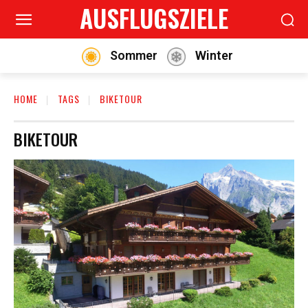
AUSFLUGSZIELE
Sommer
Winter
HOME
TAGS
BIKETOUR
BIKETOUR