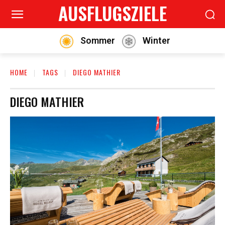
AUSFLUGSZIELE
Sommer
Winter
HOME
TAGS
DIEGO MATHIER
DIEGO MATHIER