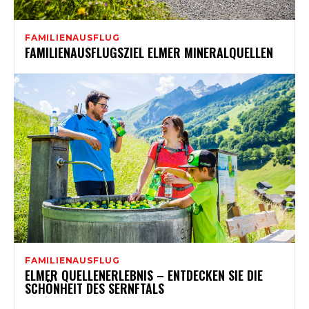
FAMILIENAUSFLUG
FAMILIENAUSFLUGSZIEL ELMER MINERALQUELLEN
FAMILIENAUSFLUG
ELMER QUELLENERLEBNIS – ENTDECKEN SIE DIE
SCHÖNHEIT DES SERNFTALS