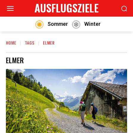
AUSFLUGSZIELE
Sommer
Winter
HOME
TAGS
ELMER
ELMER