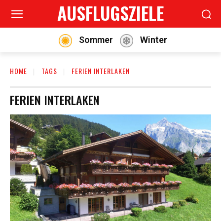
AUSFLUGSZIELE
Sommer
Winter
HOME
TAGS
FERIEN INTERLAKEN
FERIEN INTERLAKEN