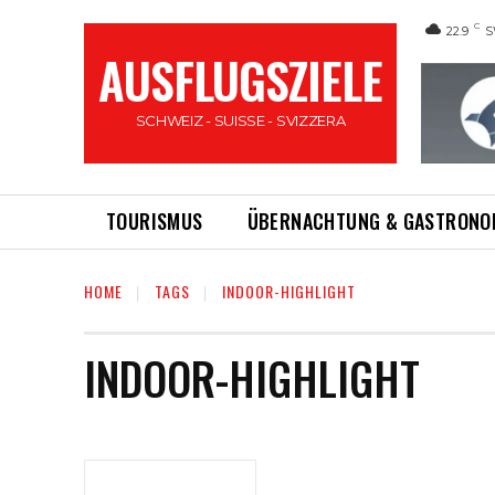
C
22.9
S
AUSFLUGSZIELE
SCHWEIZ - SUISSE - SVIZZERA
TOURISMUS
ÜBERNACHTUNG & GASTRONO
HOME
TAGS
INDOOR-HIGHLIGHT
INDOOR-HIGHLIGHT