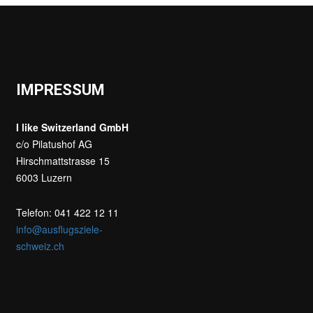
IMPRESSUM
I like Switzerland GmbH
c/o Pilatushof AG
Hirschmattstrasse 15
6003 Luzern
Telefon: 041 422 12 11
info@ausflugsziele-
schweiz.ch