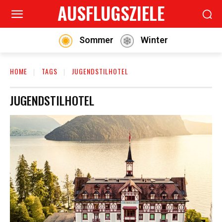
AUSFLUGSZIELE
Sommer
Winter
HOME
TAGS
JUGENDSTILHOTEL
JUGENDSTILHOTEL