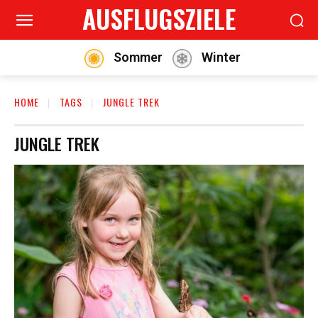
AUSFLUGSZIELE
Sommer
Winter
HOME
TAGS
JUNGLE TREK
JUNGLE TREK