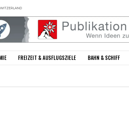
SWITZERLAND
MIE
FREIZEIT & AUSFLUGSZIELE
BAHN & SCHIFF