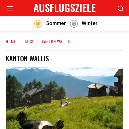
AUSFLUGSZIELE
Sommer
Winter
HOME
TAGS
KANTON WALLIS
KANTON WALLIS