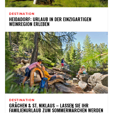
DESTINATION
HEIDADORF: URLAUB IN DER EINZIGARTIGEN
WEINREGION ERLEBEN
DESTINATION
GRÄCHEN & ST. NIKLAUS – LASSEN SIE IHR
FAMILIENURLAUB ZUM SOMMERMÄRCHEN WERDEN