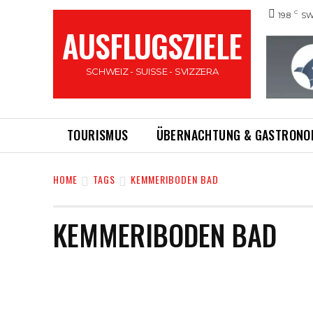
C
19.8
SW
AUSFLUGSZIELE
SCHWEIZ - SUISSE - SVIZZERA
TOURISMUS
ÜBERNACHTUNG & GASTRONO
HOME
TAGS
KEMMERIBODEN BAD
KEMMERIBODEN BAD