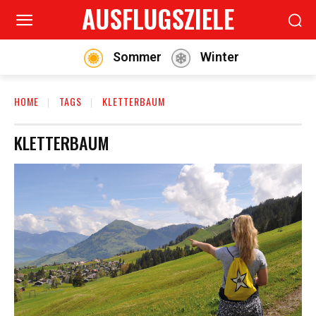
AUSFLUGSZIELE
Sommer
Winter
HOME
TAGS
KLETTERBAUM
KLETTERBAUM