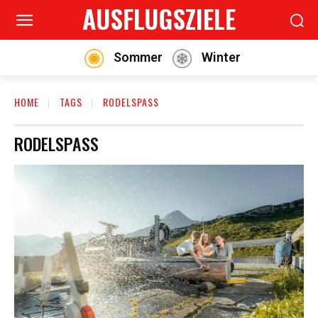
AUSFLUGSZIELE
Sommer
Winter
HOME
TAGS
RODELSPASS
RODELSPASS