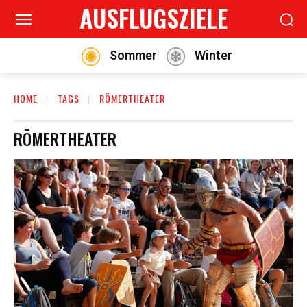
AUSFLUGSZIELE
Sommer
Winter
HOME
TAGS
RÖMERTHEATER
RÖMERTHEATER