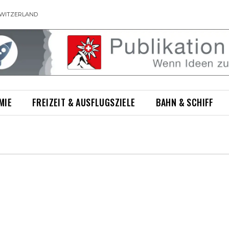
WITZERLAND
MIE
FREIZEIT & AUSFLUGSZIELE
BAHN & SCHIFF