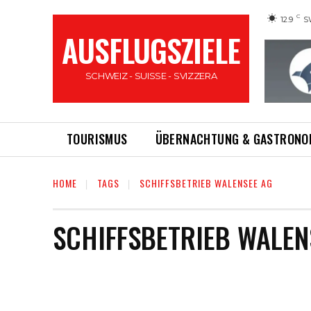
C
12.9
S
AUSFLUGSZIELE
SCHWEIZ - SUISSE - SVIZZERA
TOURISMUS
ÜBERNACHTUNG & GASTRONO
HOME
TAGS
SCHIFFSBETRIEB WALENSEE AG
SCHIFFSBETRIEB WALEN