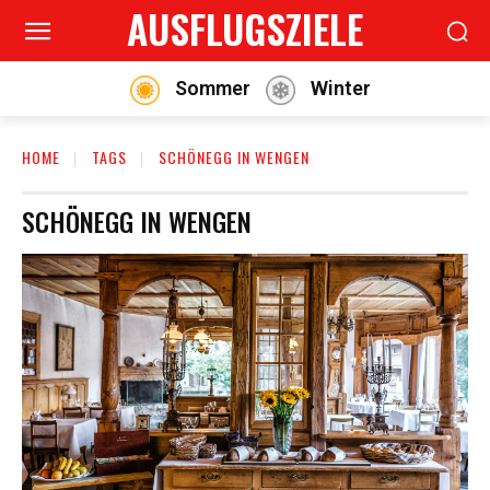
AUSFLUGSZIELE
Sommer
Winter
HOME
TAGS
SCHÖNEGG IN WENGEN
SCHÖNEGG IN WENGEN