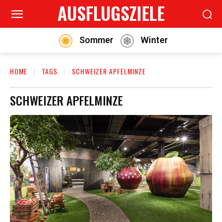
AUSFLUGSZIELE
Sommer
Winter
HOME
TAGS
SCHWEIZER APFELMINZE
SCHWEIZER APFELMINZE