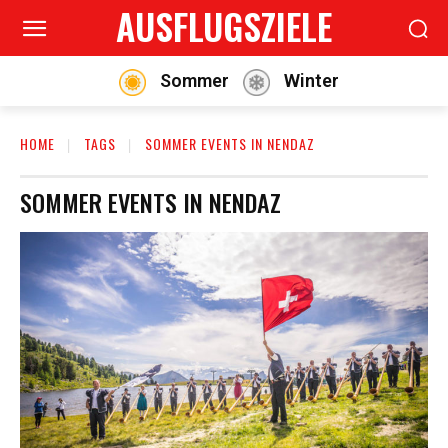
AUSFLUGSZIELE
Sommer
Winter
HOME
TAGS
SOMMER EVENTS IN NENDAZ
SOMMER EVENTS IN NENDAZ