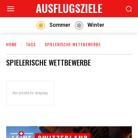
AUSFLUGSZIELE
Sommer
Winter
HOME
TAGS
SPIELERISCHE WETTBEWERBE
SPIELERISCHE WETTBEWERBE
No posts to display