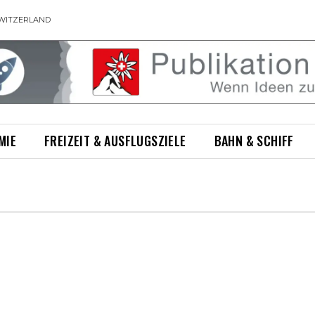
WITZERLAND
MIE
FREIZEIT & AUSFLUGSZIELE
BAHN & SCHIFF