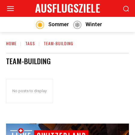
AUSFLUGSZIELE
Sommer
Winter
HOME
TAGS
TEAM-BUILDING
TEAM-BUILDING
No posts to display