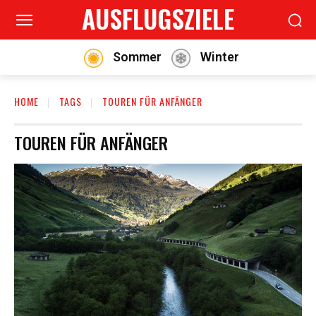
AUSFLUGSZIELE
Sommer
Winter
HOME
TAGS
TOUREN FÜR ANFÄNGER
TOUREN FÜR ANFÄNGER