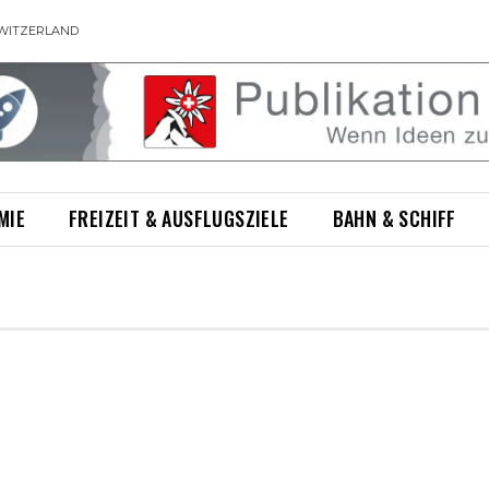
WITZERLAND
MIE
FREIZEIT & AUSFLUGSZIELE
BAHN & SCHIFF