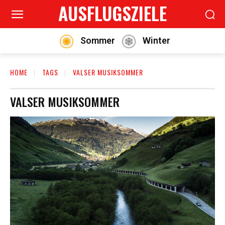
AUSFLUGSZIELE
Sommer
Winter
HOME
TAGS
VALSER MUSIKSOMMER
VALSER MUSIKSOMMER