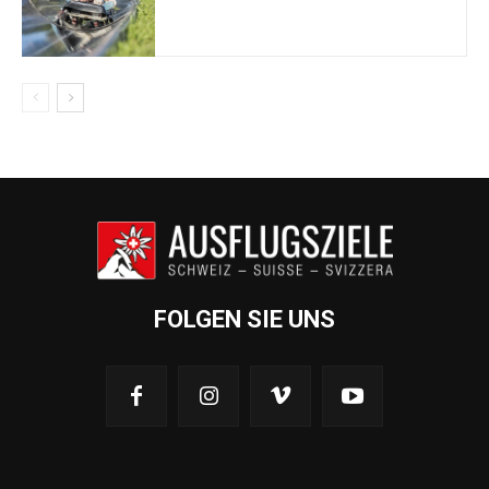
FOLGEN SIE UNS