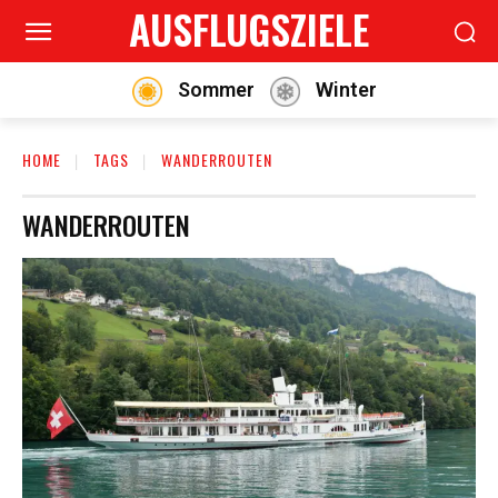
AUSFLUGSZIELE
Sommer
Winter
HOME
TAGS
WANDERROUTEN
WANDERROUTEN