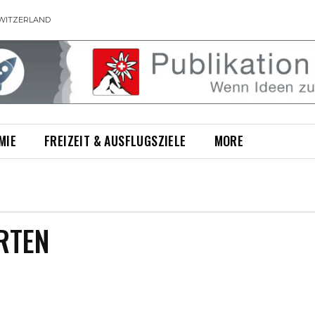
WITZERLAND
MIE
FREIZEIT & AUSFLUGSZIELE
MORE
RTEN