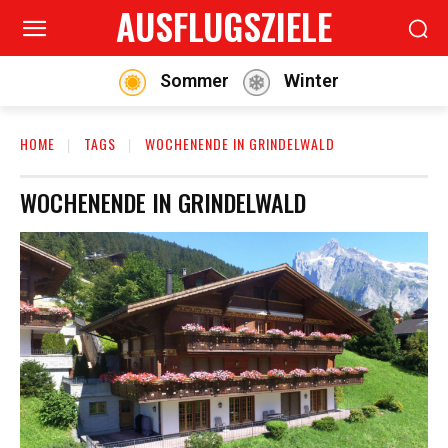
AUSFLUGSZIELE
Sommer
Winter
HOME
TAGS
WOCHENENDE IN GRINDELWALD
WOCHENENDE IN GRINDELWALD