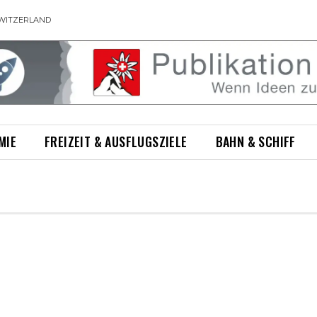
WITZERLAND
MIE
FREIZEIT & AUSFLUGSZIELE
BAHN & SCHIFF