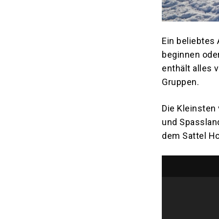
Ein beliebtes
beginnen oder
enthält alles 
Gruppen.
Die Kleinsten
und Spassland
dem Sattel Ho