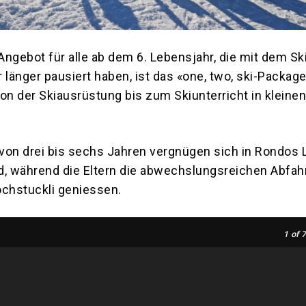
 Angebot für alle ab dem 6. Lebensjahr, die mit dem Sk
 länger pausiert haben, ist das «one, two, ski-Package
von der Skiausrüstung bis zum Skiunterricht in kleine
 von drei bis sechs Jahren vergnügen sich in Rondos 
, während die Eltern die abwechslungsreichen Abfah
chstuckli geniessen.
1
of 