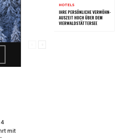
HOTELS
IHRE PERSÖNLICHE VERWÖHN-
AUSZEIT HOCH ÜBER DEM
VIERWALDSTÄTTERSEE
m
14
hrt mit