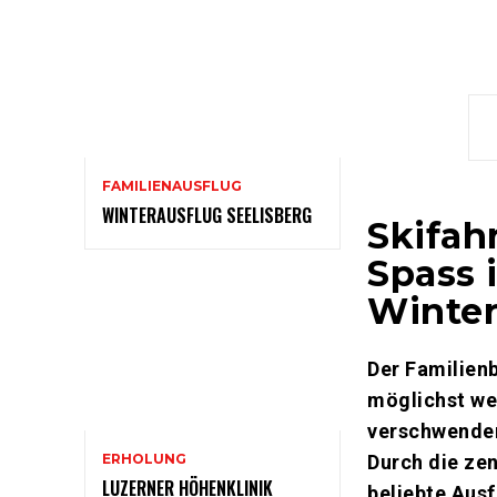
FAMILIENAUSFLUG
WINTERAUSFLUG SEELISBERG
Skifah
Spass 
Winter
Der Familienb
möglichst we
verschwenden
ERHOLUNG
Durch die zen
LUZERNER HÖHENKLINIK
beliebte Ausf