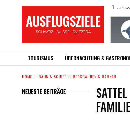
C
17.9
SW
AUSFLUGSZIELE
SCHWEIZ - SUISSE - SVIZZERA
TOURISMUS
ÜBERNACHTUNG & GASTRONO
HOME
BAHN & SCHIFF
BERGBAHNEN & BAHNEN
SATTEL
NEUESTE BEITRÄGE
FAMILI