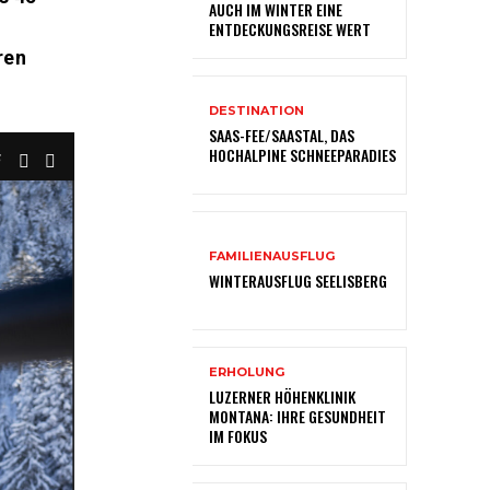
AUCH IM WINTER EINE
ENTDECKUNGSREISE WERT
ren
DESTINATION
SAAS-FEE/SAASTAL, DAS
HOCHALPINE SCHNEEPARADIES
6
FAMILIENAUSFLUG
WINTERAUSFLUG SEELISBERG
ERHOLUNG
LUZERNER HÖHENKLINIK
MONTANA: IHRE GESUNDHEIT
IM FOKUS