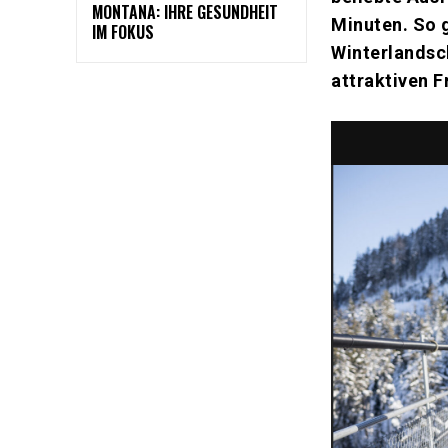
MONTANA: IHRE GESUNDHEIT
Minuten. So 
IM FOKUS
Winterlandsch
attraktiven F