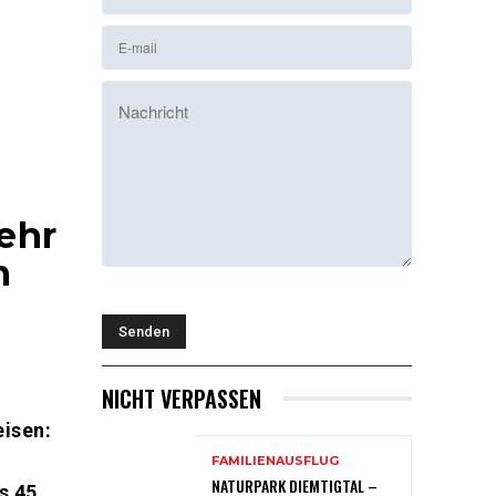
ehr
n
NICHT VERPASSEN
eisen:
FAMILIENAUSFLUG
NATURPARK DIEMTIGTAL –
s 45