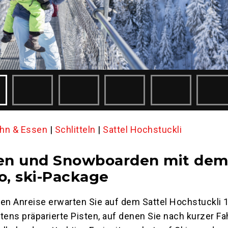
hn & Essen
|
Schlitteln
|
Sattel Hochstuckli
ren und Snowboarden mit de
o, ski-Package
en Anreise erwarten Sie auf dem Sattel Hochstuckli 
tens präparierte Pisten, auf denen Sie nach kurzer Fa