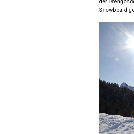
der Drehgonde
Snowboard ge