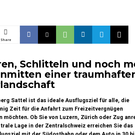
Share
ren, Schlitteln und noch m
inmitten einer traumhafte
landschaft
erg Sattel ist das ideale Ausflugsziel für alle, die
nig Zeit für die Anfahrt zum Freizeitvergnügen
 möchten. Ob Sie von Luzern, Zürich oder Zug anr
trale Lage in der Zentralschweiz erreichen Sie das
lugsziel mit der Südostbahn oder dem Auto in 30 bi