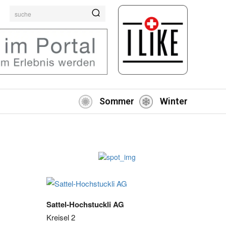
suche
Sommer
Winter
Sattel-Hochstuckli AG
Kreisel 2