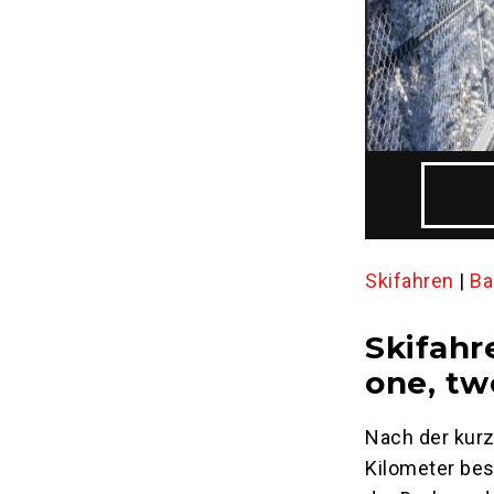
Skifahren
|
Ba
Skifah
one, tw
Nach der kurz
Kilometer bes