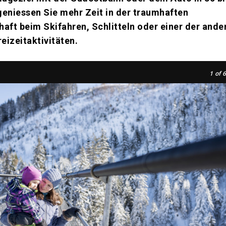
geniessen Sie mehr Zeit in der traumhaften
aft beim Skifahren, Schlitteln oder einer der ande
reizeitaktivitäten.
1
of 