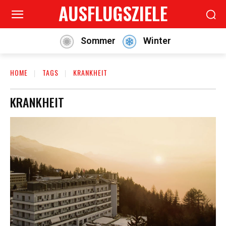
AUSFLUGSZIELE
Sommer
Winter
HOME
TAGS
KRANKHEIT
KRANKHEIT