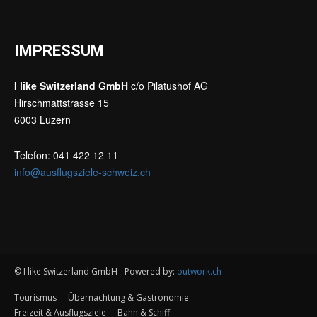
IMPRESSUM
I like Switzerland GmbH
c/o Pilatushof AG
Hirschmattstrasse 15
6003 Luzern
Telefon: 041 422 12 11
info@ausflugsziele-schweiz.ch
© I like Switzerland GmbH - Powered by:
outwork.ch
Tourismus
Übernachtung & Gastronomie
Freizeit & Ausflugsziele
Bahn & Schiff