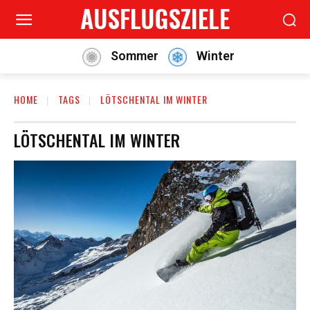
AUSFLUGSZIELE
Sommer
Winter
HOME
TAGS
LÖTSCHENTAL IM WINTER
LÖTSCHENTAL IM WINTER