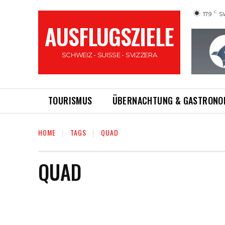
C
17.9
S
AUSFLUGSZIELE
SCHWEIZ - SUISSE - SVIZZERA
TOURISMUS
ÜBERNACHTUNG & GASTRONO
HOME
TAGS
QUAD
QUAD