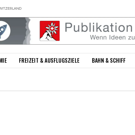
WITZERLAND
MIE
FREIZEIT & AUSFLUGSZIELE
BAHN & SCHIFF