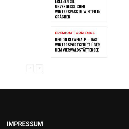
ERLEBEN SIE
UNVERGESSLICHEN
WINTERSPASS IM WINTER IN
GRÄCHEN
PREMIUM TOURISMUS
REGION KLEWENALP – DAS
WINTERSPORTGEBIET ÜBER
DEM VIERWALDSTÄTTERSEE
IMPRESSUM