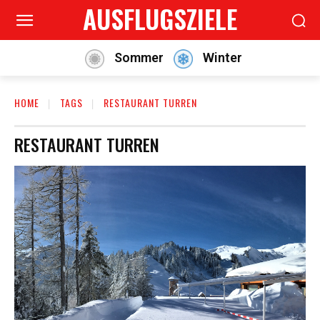
AUSFLUGSZIELE
Sommer
Winter
HOME
TAGS
RESTAURANT TURREN
RESTAURANT TURREN