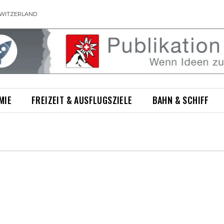
WITZERLAND
MIE
FREIZEIT & AUSFLUGSZIELE
BAHN & SCHIFF