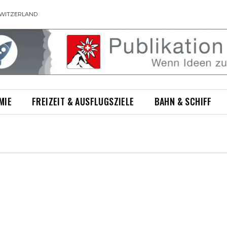
WITZERLAND
MIE
FREIZEIT & AUSFLUGSZIELE
BAHN & SCHIFF