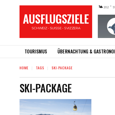
C
20.2
S
AUSFLUGSZIELE
SCHWEIZ - SUISSE - SVIZZERA
TOURISMUS
ÜBERNACHTUNG & GASTRONO
HOME
TAGS
SKI-PACKAGE
SKI-PACKAGE