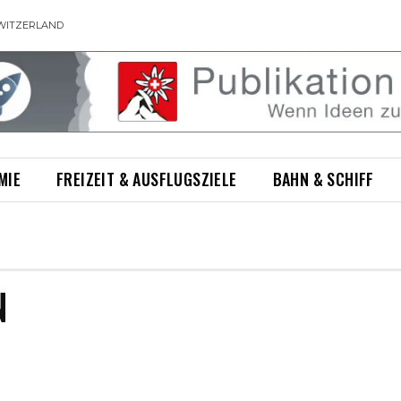
WITZERLAND
MIE
FREIZEIT & AUSFLUGSZIELE
BAHN & SCHIFF
N