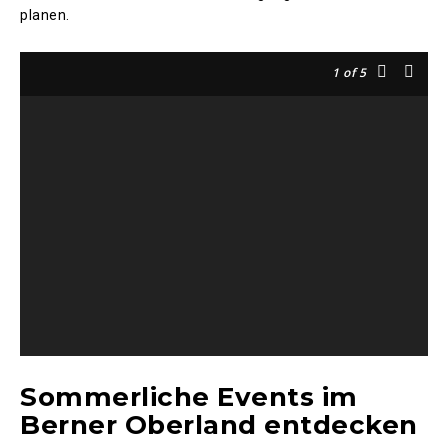
planen.
1
of 5
Sommerliche Events im
Berner Oberland entdecken