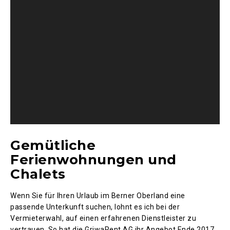
Gemütliche
Ferienwohnungen und
Chalets
Wenn Sie für Ihren Urlaub im Berner Oberland eine
passende Unterkunft suchen, lohnt es ich bei der
Vermieterwahl, auf einen erfahrenen Dienstleister zu
vertrauen. So hat die GriwaRent AG ihr Angebot Ende 2017