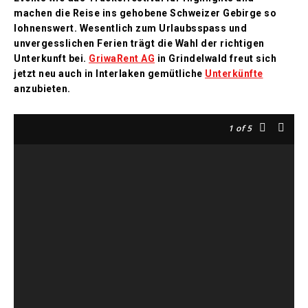
machen die Reise ins gehobene Schweizer Gebirge so
lohnenswert. Wesentlich zum Urlaubsspass und
unvergesslichen Ferien trägt die Wahl der richtigen
Unterkunft bei.
GriwaRent AG
in Grindelwald freut sich
jetzt neu auch in Interlaken gemütliche
Unterkünfte
anzubieten.
1
of 5