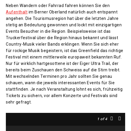
Neben Wandern oder Fahrrad fahren können Sie den
Aufenthalt
im Berner Oberland natürlich auch entspannt
angehen. Die Tourismusregion hat über die letzten Jahre
stetig an Bedeutung gewonnen und lockt mit einzigartigen
Events Besucher in die Region. Beispielsweise ist das
Truckerfestival über die Region hinaus bekannt und lässt
Country-Musik vieler Bands erklingen. Wenn Sie sich eher
für rockige Musik begeistern, ist das Greenfield das richtige
Festival mit einem mittlerweile europaweit bekannten Ruf.
Nur für wirklich hartgesottene ist der Eiger Ultra Trail, der
bereits beim Zuschauen den Schweiss auf die Stirn treibt.
Mit wechselnden Terminen pro Jahr sollten Sie genau
schauen, wann die jeweils interessanten Events für Sie
stattfinden. Je nach Veranstaltung lohnt es sich, frühzeitig
Tickets zu sichern, vor allem Konzerte und Festivals sind
sehr gefragt.
1
of 4