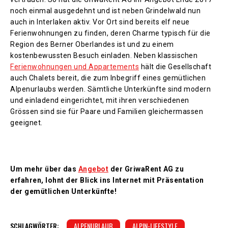
noch einmal ausgedehnt und ist neben Grindelwald nun
auch in Interlaken aktiv. Vor Ort sind bereits elf neue
Ferienwohnungen zu finden, deren Charme typisch für die
Region des Berner Oberlandes ist und zu einem
kostenbewussten Besuch einladen. Neben klassischen
Ferienwohnungen und Appartements
hält die Gesellschaft
auch Chalets bereit, die zum Inbegriff eines gemütlichen
Alpenurlaubs werden. Sämtliche Unterkünfte sind modern
und einladend eingerichtet, mit ihren verschiedenen
Grössen sind sie für Paare und Familien gleichermassen
geeignet.
Um mehr über das
Angebot
der GriwaRent AG zu
erfahren, lohnt der Blick ins Internet mit Präsentation
der gemütlichen Unterkünfte!
SCHLAGWÖRTER:
ALPENURLAUB
ALPIN-LIFESTYLE