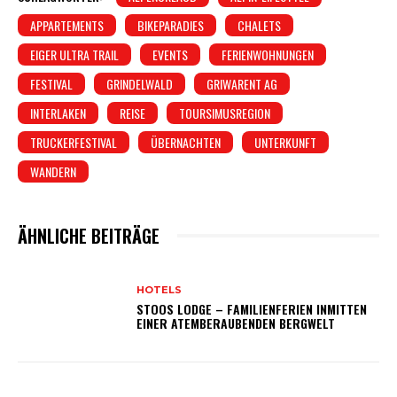
APPARTEMENTS
BIKEPARADIES
CHALETS
EIGER ULTRA TRAIL
EVENTS
FERIENWOHNUNGEN
FESTIVAL
GRINDELWALD
GRIWARENT AG
INTERLAKEN
REISE
TOURSIMUSREGION
TRUCKERFESTIVAL
ÜBERNACHTEN
UNTERKUNFT
WANDERN
ÄHNLICHE BEITRÄGE
HOTELS
STOOS LODGE – FAMILIENFERIEN INMITTEN
EINER ATEMBERAUBENDEN BERGWELT