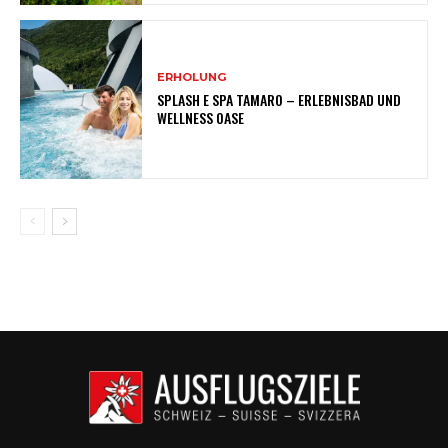
ERHOLUNG
SPLASH E SPA TAMARO – ERLEBNISBAD UND
WELLNESS OASE