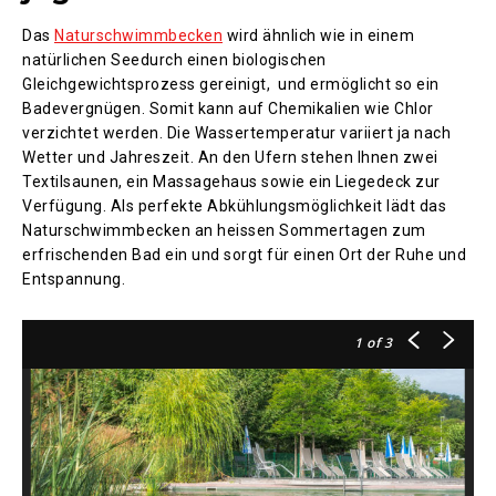
Das
Naturschwimmbecken
wird ähnlich wie in einem
natürlichen Seedurch einen biologischen
Gleichgewichtsprozess gereinigt, und ermöglicht so ein
Badevergnügen. Somit kann auf Chemikalien wie Chlor
verzichtet werden. Die Wassertemperatur variiert ja nach
Wetter und Jahreszeit. An den Ufern stehen Ihnen zwei
Textilsaunen, ein Massagehaus sowie ein Liegedeck zur
Verfügung. Als perfekte Abkühlungsmöglichkeit lädt das
Naturschwimmbecken an heissen Sommertagen zum
erfrischenden Bad ein und sorgt für einen Ort der Ruhe und
Entspannung.
1
of 3