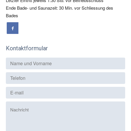
Letzter Eintritt jeweils 1:30 Std. vor Betriebsschluss
Ende Bade- und Saunazeit: 30 Min. vor Schliessung des
Bades
Kontaktformular