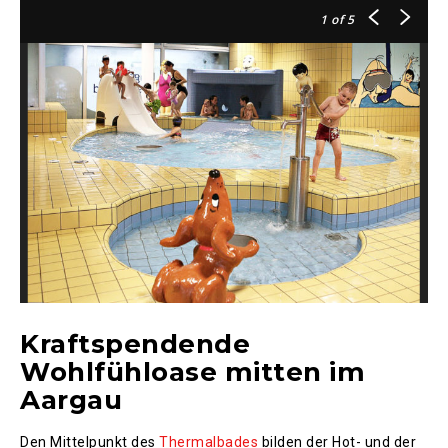
1
of 5
Kraftspendende
Wohlfühloase mitten im
Aargau
Den Mittelpunkt des
Thermalbades
bilden der Hot- und der