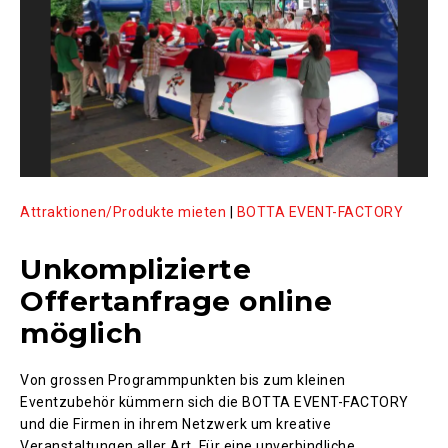
Attraktionen/Produkte mieten
|
BOTTA EVENT-FACTORY
Unkomplizierte
Offertanfrage online
möglich
Von grossen Programmpunkten bis zum kleinen
Eventzubehör kümmern sich die BOTTA EVENT-FACTORY
und die Firmen in ihrem Netzwerk um kreative
Veranstaltungen aller Art. Für eine unverbindliche