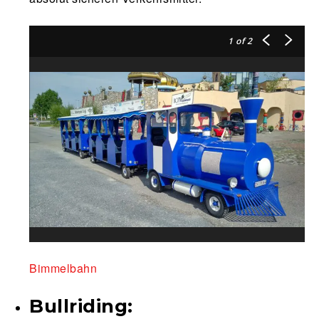
1
of 2
Bimmelbahn
Bullriding: