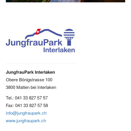
JungfrauPark Interlaken
Obere Bönigstrasse 100
3800 Matten bei Interlaken
Tel.: 041 33 827 57 57
Fax: 041 33 827 57 58
info@jungfraupark.ch
www.jungfraupark.ch