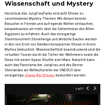
Wissenschaft und Mystery
Herzstück des JungfrauParks sind acht Shows zu
verschiedenen Mystery Themen. Mit diesen können
Besucher in fremde und aufregende Welten eintauchen,
beispielsweise um mehr über die Geheimnisse des Alten
Ägyptens zu erfahren. Auch das einzigartige
Steinmonument Stonehenge und ähnliche Bauten werden
in den von Erich von Däniken konzipierten Shows in ihrem
Mythos beleuchtet. Wissenschaftlich beeindruckend sind die
virtuellen Touren durch die Tiefen der Weltmeere sowie die
Reise mit einem Space Shuttle zum Mars. Natürlich kann
auch das Panorama der Jungfrau und des Berner
Oberlandes als Weltkulturerbe der UNESCO über
einzigartige
«Swiss Alp Shows»
bewundert werden.
1
of 7