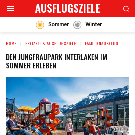
AUSFLUGSZIELE
Sommer
Winter
HOME
FREIZEIT & AUSFLUGSZIELE
FAMILIENAUSFLUG
DEN JUNGFRAUPARK INTERLAKEN IM
SOMMER ERLEBEN