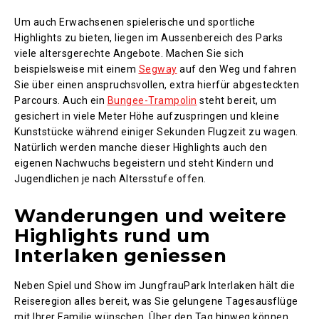
Um auch Erwachsenen spielerische und sportliche
Highlights zu bieten, liegen im Aussenbereich des Parks
viele altersgerechte Angebote. Machen Sie sich
beispielsweise mit einem
Segway
auf den Weg und fahren
Sie über einen anspruchsvollen, extra hierfür abgesteckten
Parcours. Auch ein
Bungee-Trampolin
steht bereit, um
gesichert in viele Meter Höhe aufzuspringen und kleine
Kunststücke während einiger Sekunden Flugzeit zu wagen.
Natürlich werden manche dieser Highlights auch den
eigenen Nachwuchs begeistern und steht Kindern und
Jugendlichen je nach Altersstufe offen.
Wanderungen und weitere
Highlights rund um
Interlaken geniessen
Neben Spiel und Show im JungfrauPark Interlaken hält die
Reiseregion alles bereit, was Sie gelungene Tagesausflüge
mit Ihrer Familie wünschen. Über den Tag hinweg können