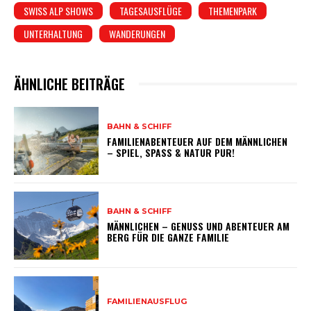
SWISS ALP SHOWS
TAGESAUSFLÜGE
THEMENPARK
UNTERHALTUNG
WANDERUNGEN
ÄHNLICHE BEITRÄGE
BAHN & SCHIFF
FAMILIENABENTEUER AUF DEM MÄNNLICHEN
– SPIEL, SPASS & NATUR PUR!
BAHN & SCHIFF
MÄNNLICHEN – GENUSS UND ABENTEUER AM
BERG FÜR DIE GANZE FAMILIE
FAMILIENAUSFLUG