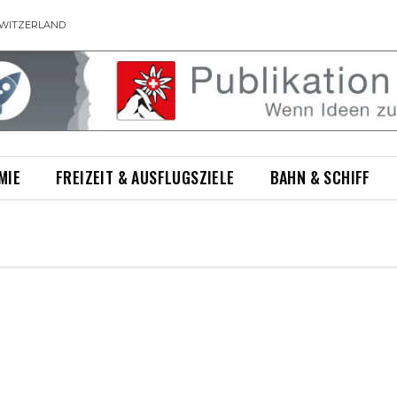
WITZERLAND
MIE
FREIZEIT & AUSFLUGSZIELE
BAHN & SCHIFF