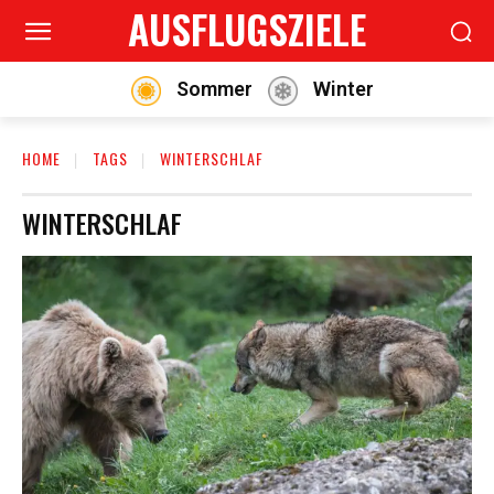
AUSFLUGSZIELE
Sommer
Winter
HOME
TAGS
WINTERSCHLAF
WINTERSCHLAF