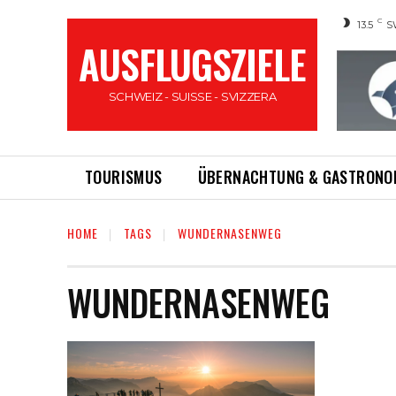
C
13.5
S
AUSFLUGSZIELE
SCHWEIZ - SUISSE - SVIZZERA
TOURISMUS
ÜBERNACHTUNG & GASTRONO
HOME
TAGS
WUNDERNASENWEG
WUNDERNASENWEG