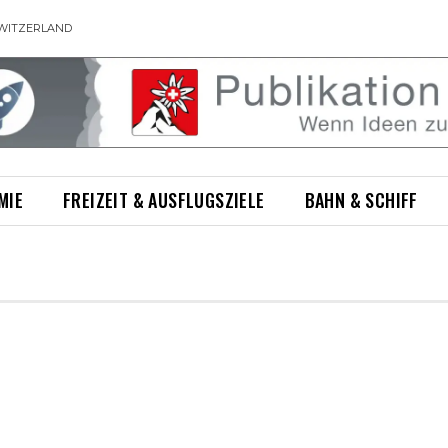
WITZERLAND
MIE
FREIZEIT & AUSFLUGSZIELE
BAHN & SCHIFF