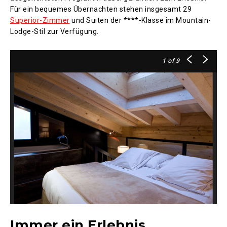
Für ein bequemes Übernachten stehen insgesamt 29
Superior-Zimmer
und Suiten der ****-Klasse im Mountain-
Lodge-Stil zur Verfügung.
1
of 9
Immer ein Erlebnis