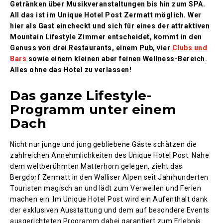
Getränken über Musikveranstaltungen bis hin zum SPA.
All das ist im Unique Hotel Post Zermatt möglich. Wer
hier als Gast eincheckt und sich für eines der attraktiven
Mountain Lifestyle Zimmer entscheidet, kommt in den
Genuss von drei Restaurants, einem Pub, vier
Clubs und
Bars
sowie einem kleinen aber feinen Wellness-Bereich.
Alles ohne das Hotel zu verlassen!
Das ganze Lifestyle-
Programm unter einem
Dach
Nicht nur junge und jung gebliebene Gäste schätzen die
zahlreichen Annehmlichkeiten des Unique Hotel Post. Nahe
dem weltberühmten Matterhorn gelegen, zieht das
Bergdorf Zermatt in den Walliser Alpen seit Jahrhunderten
Touristen magisch an und lädt zum Verweilen und Ferien
machen ein. Im Unique Hotel Post wird ein Aufenthalt dank
der exklusiven Ausstattung und dem auf besondere Events
ausgerichteten Programm dabei garantiert zum Erlebnis.