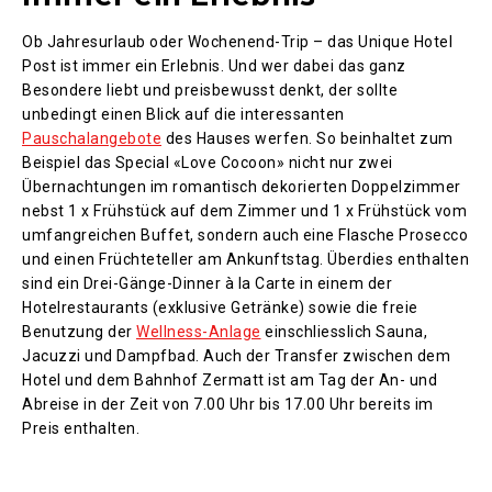
Ob Jahresurlaub oder Wochenend-Trip – das Unique Hotel
Post ist immer ein Erlebnis. Und wer dabei das ganz
Besondere liebt und preisbewusst denkt, der sollte
unbedingt einen Blick auf die interessanten
Pauschalangebote
des Hauses werfen. So beinhaltet zum
Beispiel das Special «Love Cocoon» nicht nur zwei
Übernachtungen im romantisch dekorierten Doppelzimmer
nebst 1 x Frühstück auf dem Zimmer und 1 x Frühstück vom
umfangreichen Buffet, sondern auch eine Flasche Prosecco
und einen Früchteteller am Ankunftstag. Überdies enthalten
sind ein Drei-Gänge-Dinner à la Carte in einem der
Hotelrestaurants (exklusive Getränke) sowie die freie
Benutzung der
Wellness-Anlage
einschliesslich Sauna,
Jacuzzi und Dampfbad. Auch der Transfer zwischen dem
Hotel und dem Bahnhof Zermatt ist am Tag der An- und
Abreise in der Zeit von 7.00 Uhr bis 17.00 Uhr bereits im
Preis enthalten.