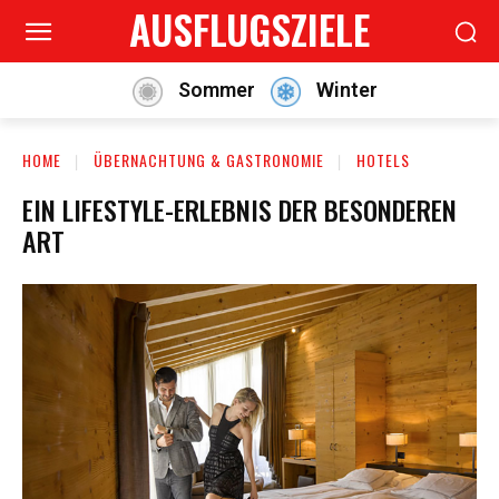
AUSFLUGSZIELE
Sommer
Winter
HOME
ÜBERNACHTUNG & GASTRONOMIE
HOTELS
EIN LIFESTYLE-ERLEBNIS DER BESONDEREN
ART