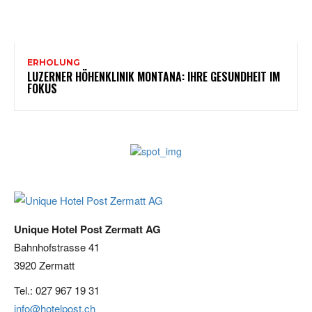
ERHOLUNG
LUZERNER HÖHENKLINIK MONTANA: IHRE GESUNDHEIT IM
FOKUS
Unique Hotel Post Zermatt AG
Bahnhofstrasse 41
3920 Zermatt
Tel.: 027 967 19 31
info@hotelpost.ch