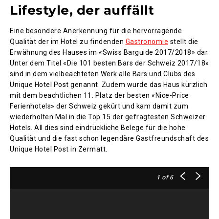
Lifestyle, der auffällt
Eine besondere Anerkennung für die hervorragende
Qualität der im Hotel zu findenden
Gastronomie
stellt die
Erwähnung des Hauses im «Swiss Barguide 2017/2018» dar.
Unter dem Titel «Die 101 besten Bars der Schweiz 2017/18»
sind in dem vielbeachteten Werk alle Bars und Clubs des
Unique Hotel Post genannt. Zudem wurde das Haus kürzlich
mit dem beachtlichen 11. Platz der besten «Nice-Price
Ferienhotels» der Schweiz gekürt und kam damit zum
wiederholten Mal in die Top 15 der gefragtesten Schweizer
Hotels. All dies sind eindrückliche Belege für die hohe
Qualität und die fast schon legendäre Gastfreundschaft des
Unique Hotel Post in Zermatt.
1
of 6