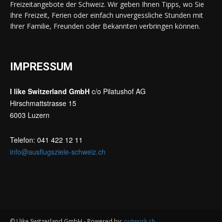
Freizeitangebote der Schweiz. Wir geben Ihnen Tipps, wo Sie
Ihre Freizeit, Ferien oder einfach unvergessliche Stunden mit
Ihrer Familie, Freunden oder Bekannten verbringen können.
IMPRESSUM
I like Switzerland GmbH
c/o Pilatushof AG
Hirschmattstrasse 15
6003 Luzern
Telefon: 041 422 12 11
info@ausflugsziele-schweiz.ch
© I like Switzerland GmbH - Powered by:
outwork.ch