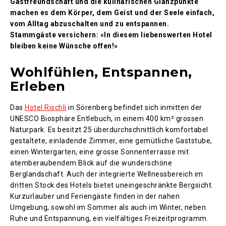
Gastfreundschaft und die kulinarischen Glanzpunkte
machen es dem Körper, dem Geist und der Seele einfach,
vom Alltag abzuschalten und zu entspannen.
Stammgäste versichern: «In diesem liebenswerten Hotel
bleiben keine Wünsche offen!»
Wohlfühlen, Entspannen,
Erleben
Das
Hotel Rischli
in Sörenberg befindet sich inmitten der
UNESCO Biosphäre Entlebuch, in einem 400 km² grossen
Naturpark. Es besitzt 25 überdurchschnittlich komfortabel
gestaltete, einladende Zimmer, eine gemütliche Gaststube,
einen Wintergarten, eine grosse Sonnenterrasse mit
atemberaubendem Blick auf die wunderschöne
Berglandschaft. Auch der integrierte Wellnessbereich im
dritten Stock des Hotels bietet uneingeschränkte Bergsicht.
Kurzurlauber und Feriengäste finden in der nahen
Umgebung, sowohl im Sommer als auch im Winter, neben
Ruhe und Entspannung, ein vielfältiges Freizeitprogramm.