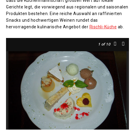
dass die Küchenmannschaft grossen Wert auf lokale
Gerichte legt, die vorwiegend aus regionalen und saisonalen
Produkten bestehen. Eine reiche Auswahl an raffinierten
Snacks und hochwertigen Weinen rundet das
hervorragende kulinarische Angebot der
Rischli-Küche
ab.
1
of 10