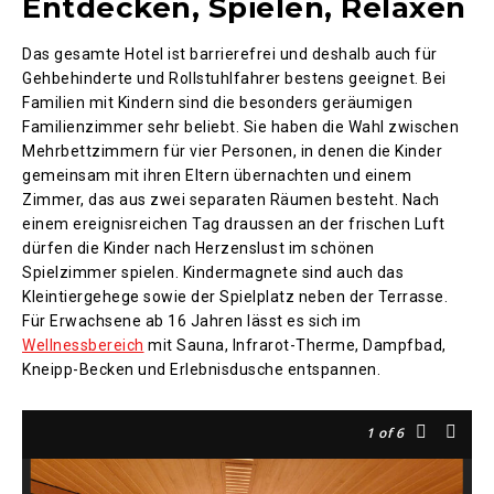
Entdecken, Spielen, Relaxen
Das gesamte Hotel ist barrierefrei und deshalb auch für
Gehbehinderte und Rollstuhlfahrer bestens geeignet. Bei
Familien mit Kindern sind die besonders geräumigen
Familienzimmer sehr beliebt. Sie haben die Wahl zwischen
Mehrbettzimmern für vier Personen, in denen die Kinder
gemeinsam mit ihren Eltern übernachten und einem
Zimmer, das aus zwei separaten Räumen besteht. Nach
einem ereignisreichen Tag draussen an der frischen Luft
dürfen die Kinder nach Herzenslust im schönen
Spielzimmer spielen. Kindermagnete sind auch das
Kleintiergehege sowie der Spielplatz neben der Terrasse.
Für Erwachsene ab 16 Jahren lässt es sich im
Wellnessbereich
mit Sauna, Infrarot-Therme, Dampfbad,
Kneipp-Becken und Erlebnisdusche entspannen.
1
of 6